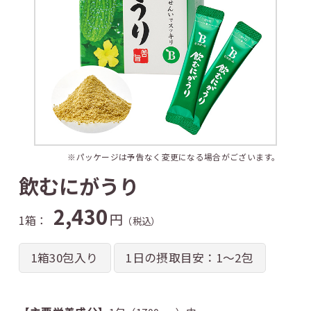
※パッケージは予告なく変更になる場合がございます。
飲むにがうり
2,430
円
1箱：
（税込）
1箱30包入り
1日の摂取目安：1～2包