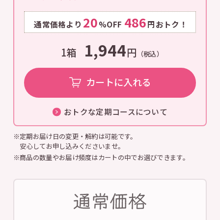
20
486
通常価格より
%OFF
円おトク！
1,944
1箱
円
（税込）
カートに入れる
おトクな定期コースについて
※定期お届け日の変更・解約は可能です。
安心してお申し込みくださいませ。
※商品の数量やお届け頻度はカートの中でお選びできます。