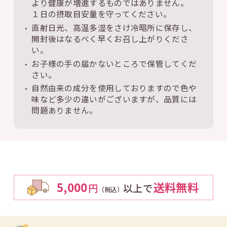
より健康が増進するものではありません。
１日の摂取目安量を守ってください。
直射日光、高温多湿をさけ冷暗所に保存し、
開封後はなるべく早くお召し上がりくださ
い。
お子様の手の届かないところで保管してくだ
さい。
自然由来の成分を使用しておりますので色や
味など多少の違いがございますが、品質には
問題ありません。
5,000
送料無料
円
以上で
（税込）