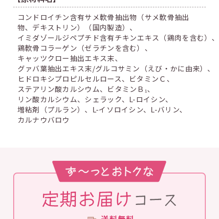
コンドロイチン含有サメ軟骨抽出物（サメ軟骨抽出
物、デキストリン）（国内製造）、
イミダゾールジペプチド含有チキンエキス（鶏肉を含む）
鶏軟骨コラーゲン（ゼラチンを含む）、
キャッツクロー抽出エキス末、
グァバ葉抽出エキス末/グルコサミン（えび・かに由来）、
ヒドロキシプロピルセルロース、
ビタミンＣ、
ステアリン酸カルシウム、
ビタミンＢ₁、
リン酸カルシウム、
シェラック、
L-ロイシン、
増粘剤（プルラン）、
L-イソロイシン、
L-バリン、
カルナウバロウ
送料無料