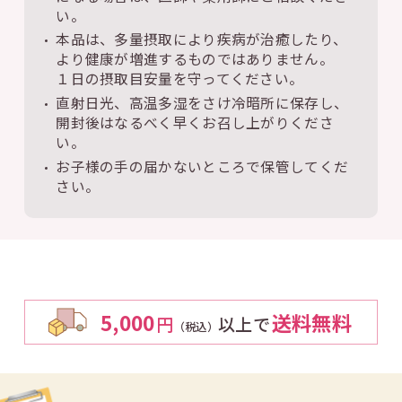
い。
本品は、多量摂取により疾病が治癒したり、
より健康が増進するものではありません。
１日の摂取目安量を守ってください。
直射日光、高温多湿をさけ冷暗所に保存し、
開封後はなるべく早くお召し上がりくださ
い。
お子様の手の届かないところで保管してくだ
さい。
5,000
送料無料
円
以上で
（税込）