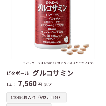
※パッケージは予告なく変更になる場合がございます。
グルコサミン
ビタポール
7,560
円
1本：
（税込）
1本496粒入り（約2ヵ月分）