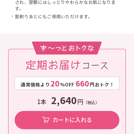
され、翌朝にはしっとりやわらかなお肌になりま
す。
髭剃りあとにもご使用いただけます。
20
660
通常価格より
%OFF
円おトク！
2,640
1本
円
（税込）
カートに入れる