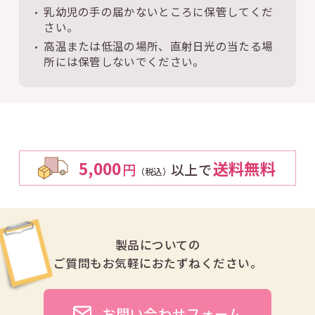
乳幼児の手の届かないところに保管してくだ
さい。
高温または低温の場所、直射日光の当たる場
所には保管しないでください。
5,000
送料無料
円
以上で
（税込）
製品についての
ご質問も
お気軽におたずねください。
お問い合わせフォーム