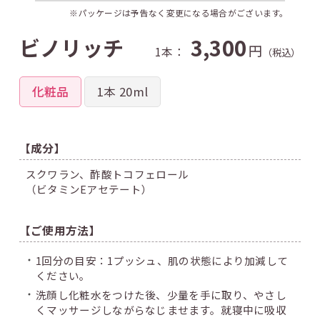
※パッケージは予告なく変更になる場合がございます。
ビノリッチ
3,300
円
1本：
（税込）
化粧品
1本 20ml
【成分】
スクワラン、
酢酸トコフェロール
（ビタミンEアセテート）
【ご使用方法】
1回分の目安：1プッシュ、肌の状態により加減して
ください。
洗顔し化粧水をつけた後、少量を手に取り、やさし
くマッサージしながらなじませます。
就寝中に吸収