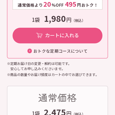
20
495
通常価格より
%OFF
円おトク！
1,980
1袋
円
（税込）
カートに入れる
おトクな定期コースについて
※定期お届け日の変更・解約は可能です。
安心してお申し込みくださいませ。
※商品の数量やお届け頻度はカートの中でお選びできます。
2,475
1袋
円
（税込）