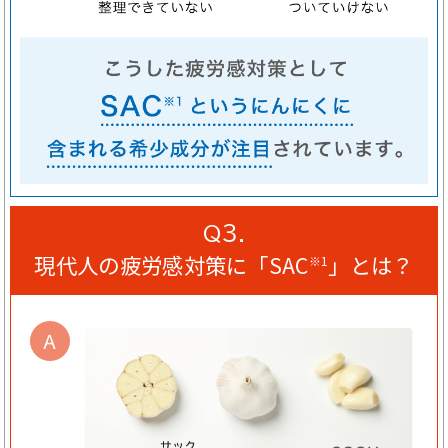
Q３.
現代人の疲労感対策に「SAC
」とは？
※1
A