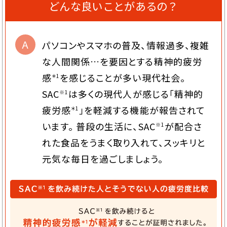
どんな良いことがあるの？
A
パソコンやスマホの普及、情報過多、複雑
な人間関係…を要因とする精神的疲労
感
を感じることが多い現代社会。
＊1
SAC
は多くの現代人が感じる「精神的
※1
疲労感
」を軽減する機能が報告されて
＊1
います。 普段の生活に、SAC
が配合さ
※1
れた食品をうまく取り入れて、スッキリと
元気な毎日を過ごしましょう。