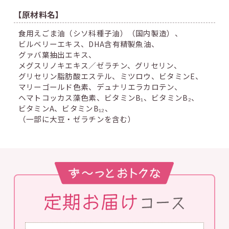
【原材料名】
食用えごま油（シソ科種子油）（国内製造）、
ビルベリーエキス、
DHA含有精製魚油、
グァバ葉抽出エキス、
メグスリノキエキス／ゼラチン、
グリセリン、
グリセリン脂肪酸エステル、
ミツロウ、
ビタミンE、
マリーゴールド色素、
デュナリエラカロテン、
ヘマトコッカス藻色素、
ビタミンB₁、
ビタミンB₂、
ビタミンA、
ビタミンB₁₂、
（一部に大豆・ゼラチンを含む）