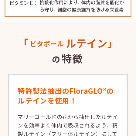
「
ルテイン」
ビタポール
特徴
の
特許製法抽出のFloraGLO®の
ルテインを使用！
マリーゴールドの花から抽出したルテイ
ンを効率よく体内で吸収されるよう、精
製ルテイン（フリー体ルテイン）にして