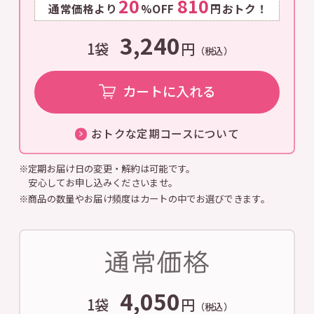
20
810
通常価格より
%OFF
円おトク！
3,240
1袋
円
（税込）
カートに入れる
おトクな定期コースについて
※定期お届け日の変更・解約は可能です。
安心してお申し込みくださいませ。
※商品の数量やお届け頻度はカートの中でお選びできます。
4,050
1袋
円
（税込）