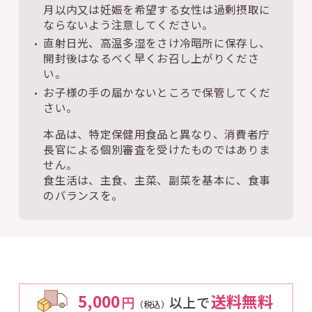
月以内又は妊娠を希望する女性は過剰摂取に
ならないよう注意してください。
直射日光、高温多湿をさけ冷暗所に保存し、
開封後はなるべく早くお召し上がりくださ
い。
お子様の手の届かないところで保管してくだ
さい。
本品は、特定保健用食品と異なり、消費者庁
長官による個別審査を受けたものではありま
せん。
食生活は、主食、主菜、副菜を基本に、食事
のバランスを。
5,000
送料無料
円
以上で
（税込）