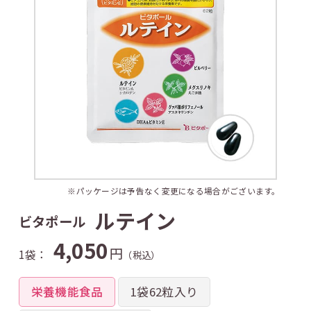
※パッケージは予告なく変更になる場合がございます。
ルテイン
ビタポール
4,050
円
1袋：
（税込）
栄養機能食品
1袋62粒入り