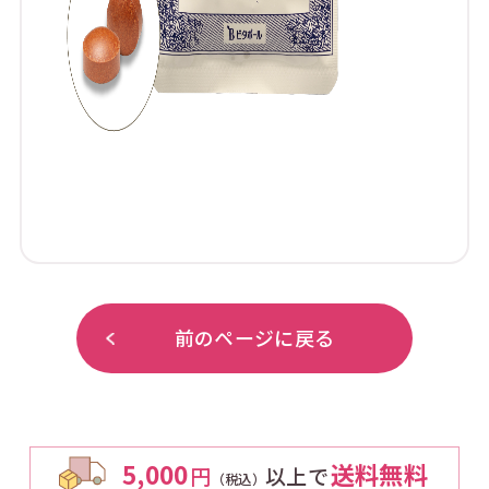
前のページに戻る
5,000
送料無料
円
以上で
（税込）