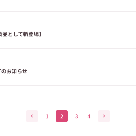
食品として新登場】
訂のお知らせ
1
2
3
4