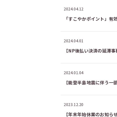
2024.04.12
「すこやかポイント」有
2024.04.01
【NP後払い決済の延滞事
2024.01.04
【能登半島地震に伴う一
2023.12.20
【年末年始休業のお知ら